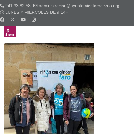
941 33 82 58
administracion@ayuntamientorodezno.org
LUNES Y MIÉRCOLES DE 9-14H